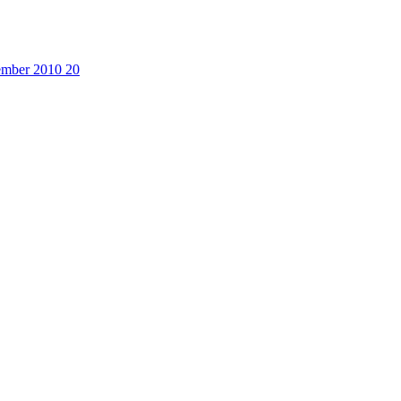
cember 2010
20