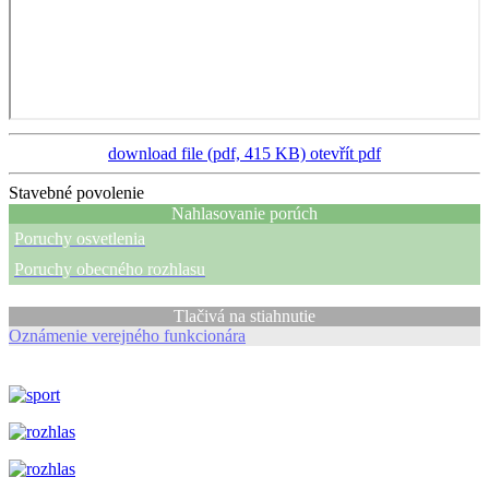
download file (pdf, 415 KB)
otevřít pdf
Stavebné povolenie
Nahlasovanie porúch
Poruchy osvetlenia
Poruchy obecného rozhlasu
Tlačivá na stiahnutie
Oznámenie verejného funkcionára