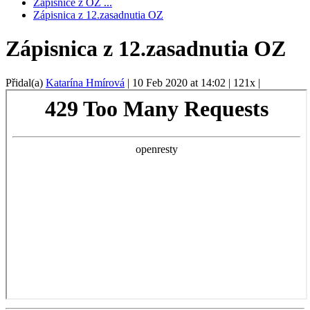
Zápisnice z OZ ...
Zápisnica z 12.zasadnutia OZ
Zápisnica z 12.zasadnutia OZ
Přidal(a)
Katarína Hmírová
|
10 Feb 2020 at 14:02
|
121x
|