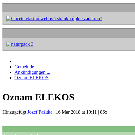
Gemeinde ...
Ankündigungen ...
Oznam ELEKOS
Oznam ELEKOS
Hinzugefügt
Jozef Pažitka
|
16 Mar 2018 at 10:11
|
86x
|