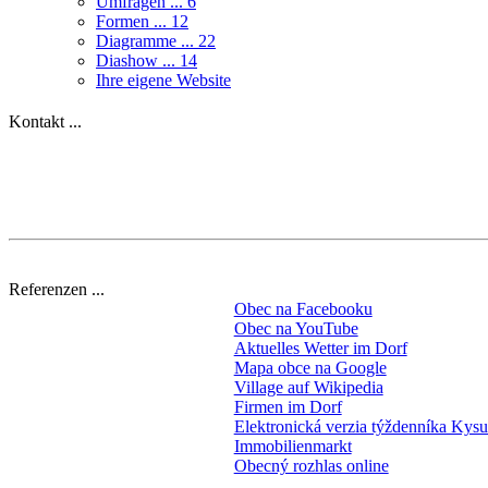
Umfragen ...
6
Formen ...
12
Diagramme ...
22
Diashow ...
14
Ihre eigene Website
Kontakt ...
Referenzen ...
Obec na Facebooku
Obec na YouTube
Aktuelles Wetter im Dorf
Mapa obce na Google
Village auf Wikipedia
Firmen im Dorf
Elektronická verzia týždenníka Kys
Immobilienmarkt
Obecný rozhlas online