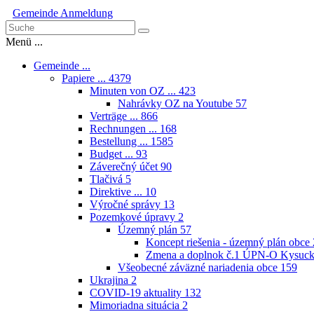
Gemeinde
Anmeldung
Menü ...
Gemeinde ...
Papiere ...
4379
Minuten von OZ ...
423
Nahrávky OZ na Youtube
57
Verträge ...
866
Rechnungen ...
168
Bestellung ...
1585
Budget ...
93
Záverečný účet
90
Tlačivá
5
Direktive ...
10
Výročné správy
13
Pozemkové úpravy
2
Územný plán
57
Koncept riešenia - územný plán obce
Zmena a doplnok č.1 ÚPN-O Kysuck
Všeobecné záväzné nariadenia obce
159
Ukrajina
2
COVID-19 aktuality
132
Mimoriadna situácia
2