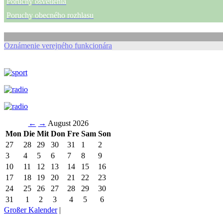
Poruchy osvetlenia
Poruchy obecného rozhlasu
Oznámenie verejného funkcionára
←
→
August 2026
Mon
Die
Mit
Don
Fre
Sam
Son
27
28
29
30
31
1
2
3
4
5
6
7
8
9
10
11
12
13
14
15
16
17
18
19
20
21
22
23
24
25
26
27
28
29
30
31
1
2
3
4
5
6
Großer Kalender
|