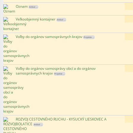
Oznam
171
Artikel ...
Veľkoobjemný kontajner
118
Artikel ...
Voľby do orgánov samosprávnych krajov
110
Projekte ...
Voľby do orgánov samosprávy obcí a do orgánov
83
samosprávnych krajov
Projekte ...
ROZVOJ CESTOVNÉHO RUCHU - KYSUCKÝ LIESKOVEC A
129
BOLATICE
Artikel ...