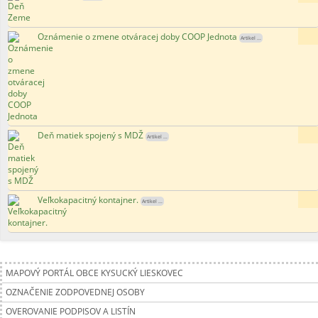
Oznámenie o zmene otváracej doby COOP Jednota
160
Artikel ...
Deň matiek spojený s MDŽ
127
Artikel ...
Veľkokapacitný kontajner.
181
Artikel ...
MAPOVÝ PORTÁL OBCE KYSUCKÝ LIESKOVEC
OZNAČENIE ZODPOVEDNEJ OSOBY
OVEROVANIE PODPISOV A LISTÍN