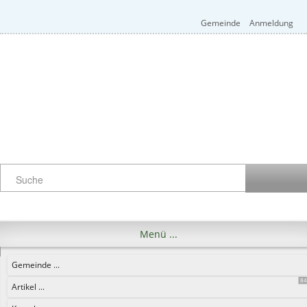
Gemeinde
Anmeldung
Menü ...
Gemeinde ...
8
Artikel ...