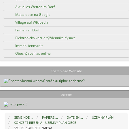
Aktuelles Wetter im Dorf
Mapa obce na Google
Village auf Wikipedia
Firmen im Dorf
Elektronická verzia týždenníka Kysuce
Immobilienmarkt
Obecný rozhlas online
Kostenlose Website
banner
GEMEINDE ...
PAPIERE ...
DATEIEN ...
ÚZEMNÝ PLÁN
KONCEPT RIEŠENIA - ÚZEMNÝ PLÁN OBCE
SZC_10_KONCEPT_ZMENA