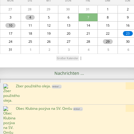
MON
DIE
MIT
DON
FRE
SAM
SON
27
28
29
30
31
1
2
3
4
5
6
7
8
9
10
11
12
13
14
15
16
17
18
19
20
21
22
23
24
25
26
27
28
29
30
31
1
2
3
4
5
6
|
Großer Kalender
Nachrichten ...
Zber použitého oleja.
6
Artikel ...
Obec Klubina pozýva na SV. Omšu
15
Artikel ...