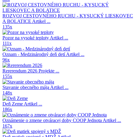
ROZVOJ CESTOVNÉHO RUCHU - KYSUCKÝ LIESKOVEC
A BOLATICE
Artikel ...
135x
Pozor na vysoké teploty
Artikel ...
111x
Oznam - Medzinárodný deň detí
Artikel ...
96x
Rererendum 2026
Projekte ...
155x
Stavanie obecného mája
Artikel ...
148x
Deň Zeme
Artikel ...
186x
Oznámenie o zmene otváracej doby COOP Jednota
Artikel ...
167x
Deň matiek spojený s MDŽ
Artikel ...