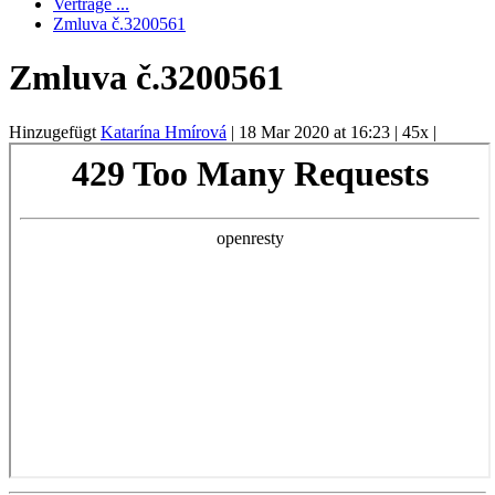
Verträge ...
Zmluva č.3200561
Zmluva č.3200561
Hinzugefügt
Katarína Hmírová
|
18 Mar 2020 at 16:23
|
45x
|