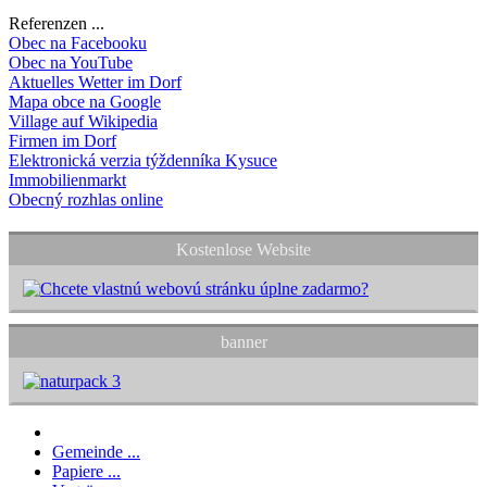
Referenzen ...
Obec na Facebooku
Obec na YouTube
Aktuelles Wetter im Dorf
Mapa obce na Google
Village auf Wikipedia
Firmen im Dorf
Elektronická verzia týždenníka Kysuce
Immobilienmarkt
Obecný rozhlas online
Kostenlose Website
banner
Gemeinde ...
Papiere ...