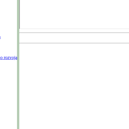
n
o rozvoja