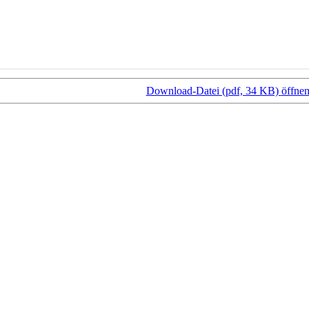
Download-Datei (pdf, 34 KB)
öffnen