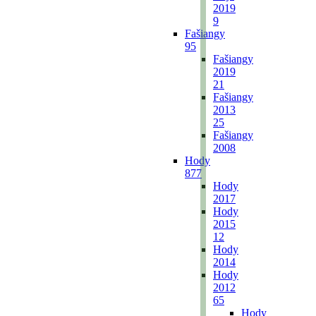
2019
9
Fašiangy
95
Fašiangy
2019
21
Fašiangy
2013
25
Fašiangy
2008
Hody
877
Hody
2017
Hody
2015
12
Hody
2014
Hody
2012
65
Hody