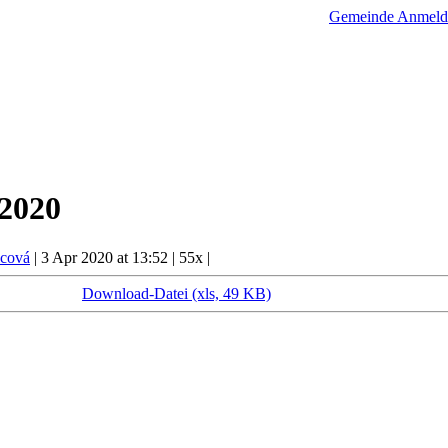
Gemeinde
Anmeld
2020
icová
|
3 Apr 2020 at 13:52
|
55x
|
Download-Datei (xls, 49 KB)