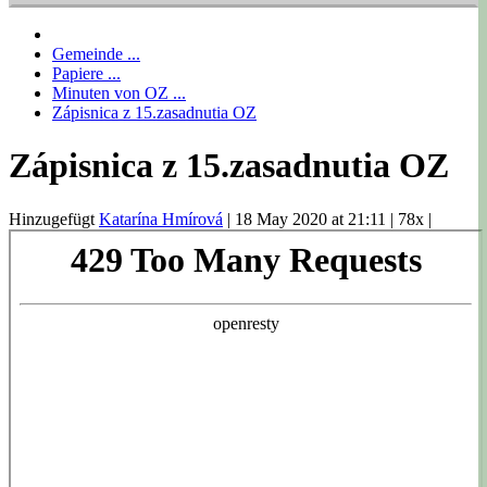
Gemeinde ...
Papiere ...
Minuten von OZ ...
Zápisnica z 15.zasadnutia OZ
Zápisnica z 15.zasadnutia OZ
Hinzugefügt
Katarína Hmírová
|
18 May 2020 at 21:11
|
78x
|