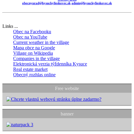
obecnyurad@kysuckylieskovec.sk
admin@kysuckylieskovec.sk
Links ...
Obec na Facebooku
Obec na YouTube
Current weather in the village
Mapa obce na Google
Village on Wikipedia
Companies in the village
Elektronická verzia týždenníka Kysuce
Real estate market
Obecný rozhlas online
Free website
banner