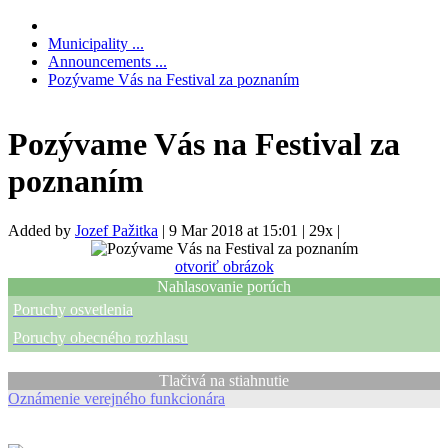
Municipality ...
Announcements ...
Pozývame Vás na Festival za poznaním
Pozývame Vás na Festival za
poznaním
Added by
Jozef Pažitka
|
9 Mar 2018 at 15:01
|
29x
|
otvoriť obrázok
Nahlasovanie porúch
Poruchy osvetlenia
Poruchy obecného rozhlasu
Tlačivá na stiahnutie
Oznámenie verejného funkcionára