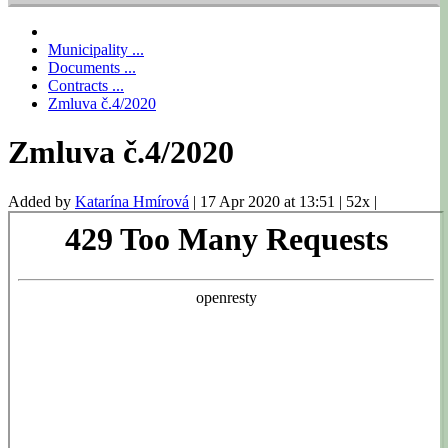
Municipality ...
Documents ...
Contracts ...
Zmluva č.4/2020
Zmluva č.4/2020
Added by
Katarína Hmírová
|
17 Apr 2020 at 13:51
|
52x
|