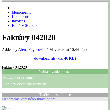
Municipality ...
Documents ...
Invoices ...
Faktúry 042020
Faktúry 042020
Added by
Alena Faglicová
|
4 May 2020 at 10:44
|
52x
|
download file (xls, 46 KB)
Faktúry 042020
Nahlasovanie porúch
Poruchy osvetlenia
Poruchy obecného rozhlasu
Tlačivá na stiahnutie
Oznámenie verejného funkcionára