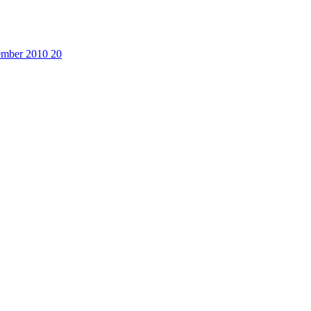
cember 2010
20