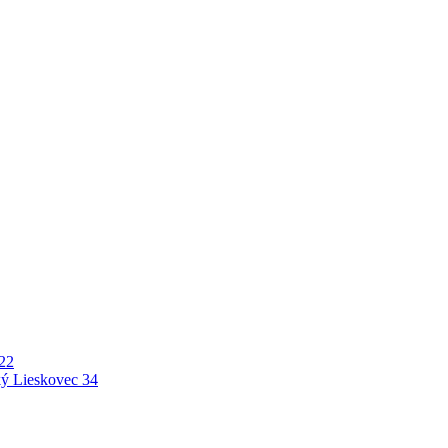
22
ý Lieskovec
34