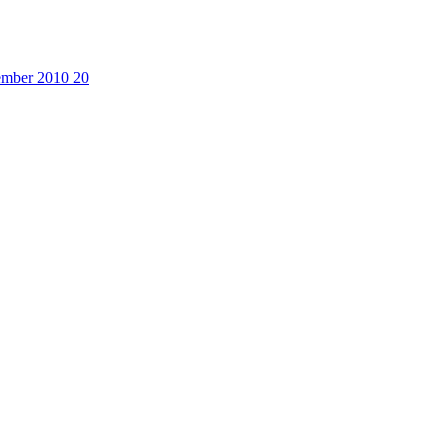
cember 2010
20