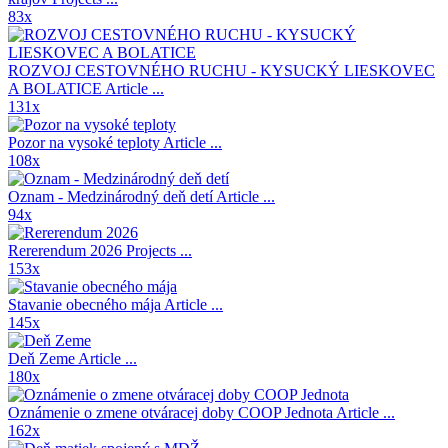
83x
ROZVOJ CESTOVNÉHO RUCHU - KYSUCKÝ LIESKOVEC
A BOLATICE
Article ...
131x
Pozor na vysoké teploty
Article ...
108x
Oznam - Medzinárodný deň detí
Article ...
94x
Rererendum 2026
Projects ...
153x
Stavanie obecného mája
Article ...
145x
Deň Zeme
Article ...
180x
Oznámenie o zmene otváracej doby COOP Jednota
Article ...
162x