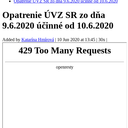
Opatrenie ÚVZ SR zo dňa 9.6.2020 účinné od 10.6.2020
Opatrenie ÚVZ SR zo dňa
9.6.2020 účinné od 10.6.2020
Added by
Katarína Hmírová
|
10 Jun 2020 at 13:45
|
30x
|