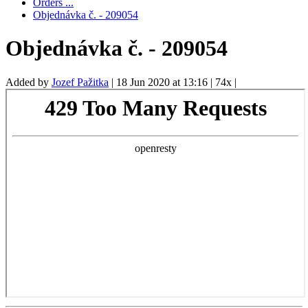
Orders ...
Objednávka č. - 209054
Objednávka č. - 209054
Added by
Jozef Pažitka
|
18 Jun 2020 at 13:16
|
74x
|