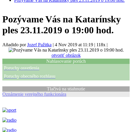
Pozývame Vás na Katarínsky ples 23.11.2019 o 19:00 hod.
Pozývame Vás na Katarínsky
ples 23.11.2019 o 19:00 hod.
Añadido por
Jozef Pažitka
|
4 Nov 2019 at 11:19
|
118x
|
otvoriť obrázok
Nahlasovanie porúch
Poruchy osvetlenia
Poruchy obecného rozhlasu
Tlačivá na stiahnutie
Oznámenie verejného funkcionára