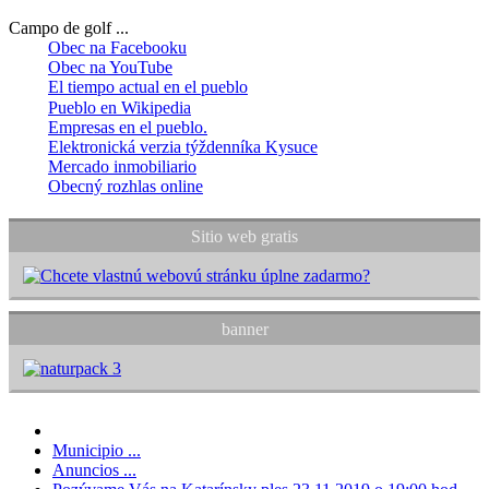
Campo de golf ...
Obec na Facebooku
Obec na YouTube
El tiempo actual en el pueblo
Pueblo en Wikipedia
Empresas en el pueblo.
Elektronická verzia týždenníka Kysuce
Mercado inmobiliario
Obecný rozhlas online
Sitio web gratis
banner
Municipio ...
Anuncios ...