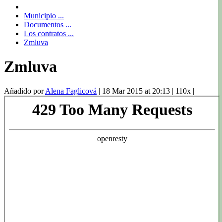
Municipio ...
Documentos ...
Los contratos ...
Zmluva
Zmluva
Añadido por
Alena Faglicová
|
18 Mar 2015 at 20:13
|
110x
|