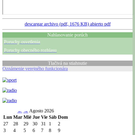
descargar archivo (pdf, 1676 KB)
abierto pdf
Nahlasovanie porúch
Poruchy osvetlenia
Poruchy obecného rozhlasu
Tlačivá na stiahnutie
Oznámenie verejného funkcionára
←
→
Agosto 2026
Lun
Mar
Mié
Jue
Vie
Sáb
Dom
27
28
29
30
31
1
2
3
4
5
6
7
8
9