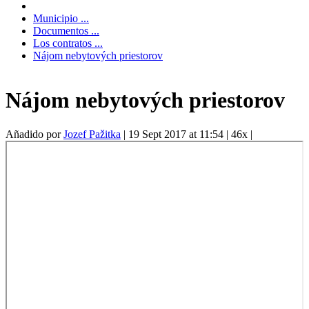
Municipio ...
Documentos ...
Los contratos ...
Nájom nebytových priestorov
Nájom nebytových priestorov
Añadido por
Jozef Pažitka
|
19 Sept 2017 at 11:54
|
46x
|