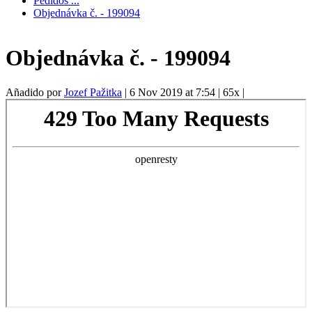
Pedidos ...
Objednávka č. - 199094
Objednávka č. - 199094
Añadido por
Jozef Pažitka
|
6 Nov 2019 at 7:54
|
65x
|