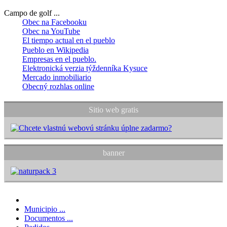
Campo de golf ...
Obec na Facebooku
Obec na YouTube
El tiempo actual en el pueblo
Pueblo en Wikipedia
Empresas en el pueblo.
Elektronická verzia týždenníka Kysuce
Mercado inmobiliario
Obecný rozhlas online
Sitio web gratis
banner
Municipio ...
Documentos ...