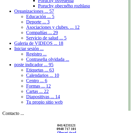
Poruchy osvetlenia
Poruchy obecného rozhlasu
Organizaciones ...
57
Educación ...
5
Deporte ...
3
Asociaciones y clubes. ...
12
Compañías ...
29
Servicio de salud ...
5
Galeria de VIDEOS ...
18
Iniciar sesión ...
Registro ...
Contraseña olvidada ...
poste indicador ...
95
Etiquetas ...
63
Calendarios ...
10
Centro ...
6
Formas ...
12
Cartas ...
22
Diapositivas ...
14
Tu propio sitio web
Contacto ...
041/4231121
0948 717 101
Obecný úrad