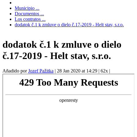
Municipio ...
Documentos ...
Los contratos ...
dodatok č.1 k zmluve o dielo č.17-2019 - Helt stav, s.r.o.
dodatok č.1 k zmluve o dielo
č.17-2019 - Helt stav, s.r.o.
Añadido por
Jozef Pažitka
|
28 Jan 2020 at 14:29
|
62x
|