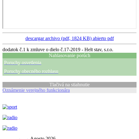
descargar archivo (pdf, 1824 KB)
abierto pdf
dodatok č.1 k zmluve o dielo č.17-2019 - Helt stav, s.r.o.
Nahlasovanie porúch
Poruchy osvetlenia
Poruchy obecného rozhlasu
Tlačivá na stiahnutie
Oznámenie verejného funkcionára
←
→
Agosto 2026