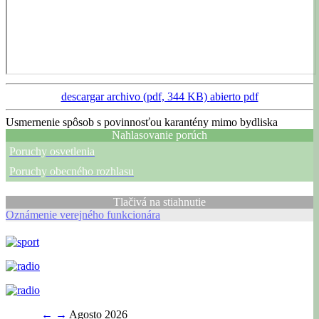
descargar archivo (pdf, 344 KB)
abierto pdf
Usmernenie spôsob s povinnosťou karantény mimo bydliska
Nahlasovanie porúch
Poruchy osvetlenia
Poruchy obecného rozhlasu
Tlačivá na stiahnutie
Oznámenie verejného funkcionára
←
→
Agosto 2026