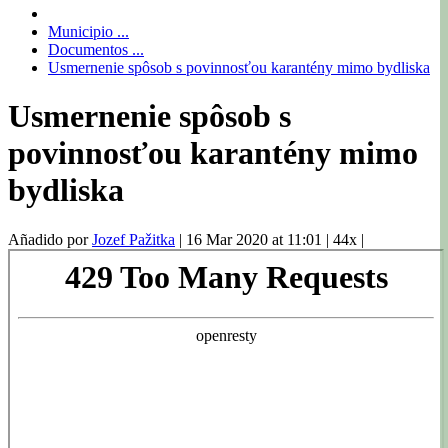
Municipio ...
Documentos ...
Usmernenie spôsob s povinnosťou karantény mimo bydliska
Usmernenie spôsob s
povinnosťou karantény mimo
bydliska
Añadido por
Jozef Pažitka
|
16 Mar 2020 at 11:01
|
44x
|