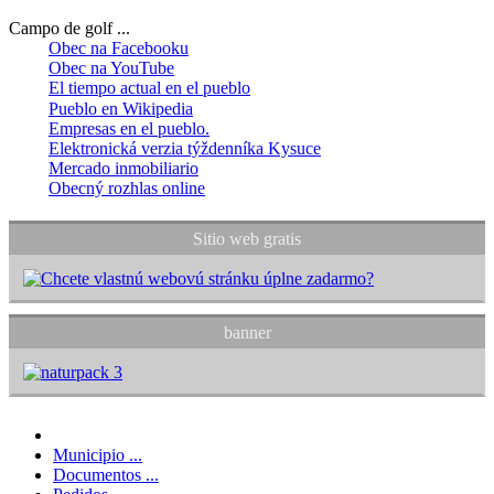
Campo de golf ...
Obec na Facebooku
Obec na YouTube
El tiempo actual en el pueblo
Pueblo en Wikipedia
Empresas en el pueblo.
Elektronická verzia týždenníka Kysuce
Mercado inmobiliario
Obecný rozhlas online
Sitio web gratis
banner
Municipio ...
Documentos ...