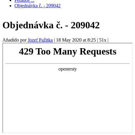
Pedidos ...
Objednávka č. - 209042
Objednávka č. - 209042
Añadido por
Jozef Pažitka
|
18 May 2020 at 8:25
|
51x
|