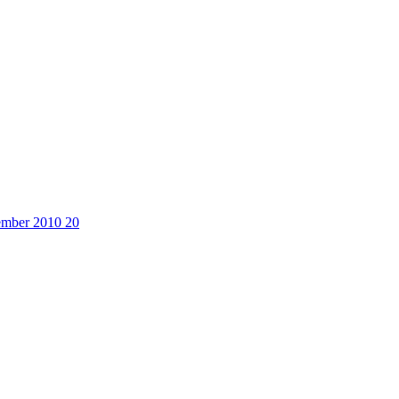
cember 2010
20