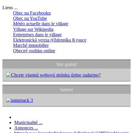
Liens ...
Obec na Facebooku
Obec na YouTube
Météo actuelle dans le village
Village sur Wikipedia
Entreprises dans le village
Elektronická verzia týždenníka Kysuce
Marché immobilier
Obecný rozhlas online
Site gratuit
banner
Municipalité ...
Annonces ...