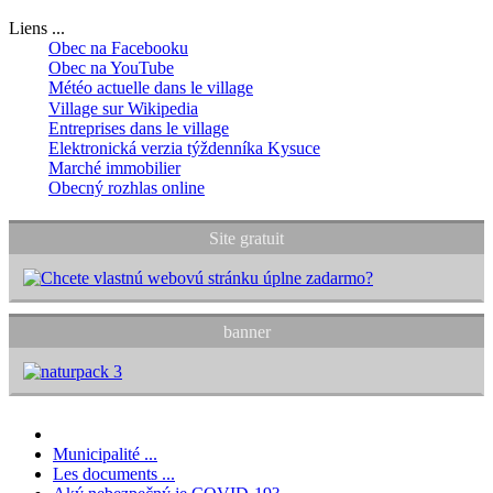
Liens ...
Obec na Facebooku
Obec na YouTube
Météo actuelle dans le village
Village sur Wikipedia
Entreprises dans le village
Elektronická verzia týždenníka Kysuce
Marché immobilier
Obecný rozhlas online
Site gratuit
banner
Municipalité ...
Les documents ...