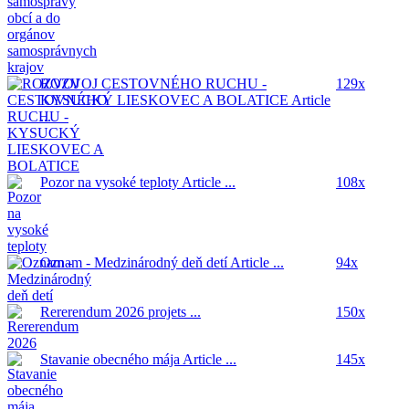
ROZVOJ CESTOVNÉHO RUCHU -
129x
KYSUCKÝ LIESKOVEC A BOLATICE
Article
...
Pozor na vysoké teploty
Article ...
108x
Oznam - Medzinárodný deň detí
Article ...
94x
Rererendum 2026
projets ...
150x
Stavanie obecného mája
Article ...
145x