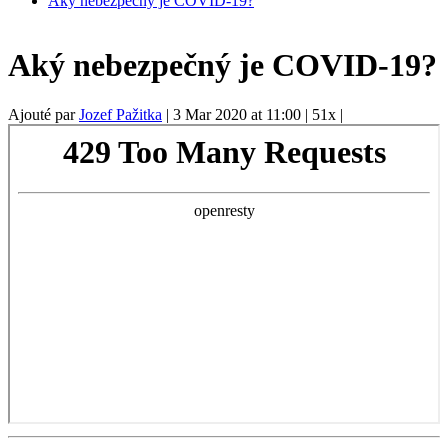
Aký nebezpečný je COVID-19?
Aký nebezpečný je COVID-19?
Ajouté par
Jozef Pažitka
|
3 Mar 2020 at 11:00
|
51x
|