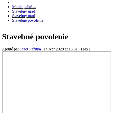
Municipalité ...
Stavebný úrad
Stavebný úrad
Stavebné povolenie
Stavebné povolenie
Ajouté par
Jozef Pažitka
|
14 Apr 2020 at 15:31
|
114x
|