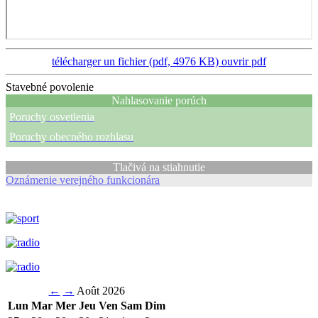
télécharger un fichier (pdf, 4976 KB)
ouvrir pdf
Stavebné povolenie
Nahlasovanie porúch
Poruchy osvetlenia
Poruchy obecného rozhlasu
Tlačivá na stiahnutie
Oznámenie verejného funkcionára
←
→
Août 2026
Lun
Mar
Mer
Jeu
Ven
Sam
Dim