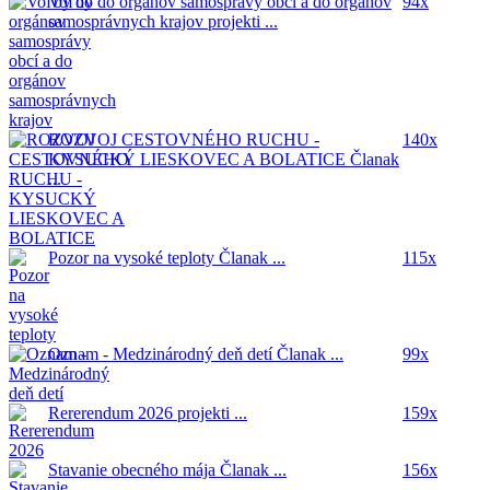
Voľby do orgánov samosprávy obcí a do orgánov
94x
samosprávnych krajov
projekti ...
ROZVOJ CESTOVNÉHO RUCHU -
140x
KYSUCKÝ LIESKOVEC A BOLATICE
Članak
...
Pozor na vysoké teploty
Članak ...
115x
Oznam - Medzinárodný deň detí
Članak ...
99x
Rererendum 2026
projekti ...
159x
Stavanie obecného mája
Članak ...
156x