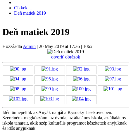
Cikkek ...
Deň matiek 2019
Deň matiek 2019
Hozzáadta
Admin
|
20 May 2019 at 17:36
|
106x
|
otvoriť obrázok
Idén ünnepeltük az Anyák napját a Kysucky Lieskovecben.
Szeretnénk megköszönni az óvoda, az általános iskola, az általános
iskola tanárait, akik szép kulturális programot készítettek anyjuknak
és idős anyjuknak.