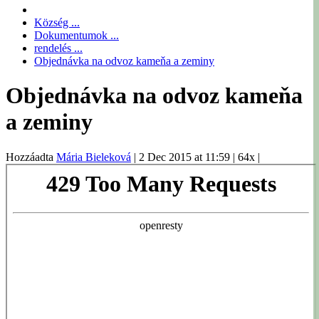
Község ...
Dokumentumok ...
rendelés ...
Objednávka na odvoz kameňa a zeminy
Objednávka na odvoz kameňa
a zeminy
Hozzáadta
Mária Bieleková
|
2 Dec 2015 at 11:59
|
64x
|