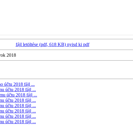
fájl letöltése (pdf, 618 KB)
nyisd ki pdf
rok 2018
ho účtu 2018
fájl ...
ému účtu 2018
fájl ...
nému účtu 2018
fájl ...
ému účtu 2018
fájl ...
ému účtu 2018
fájl ...
ému účtu 2018
fájl ...
ému účtu 2018
fájl ...
ému účtu 2018
fájl ...