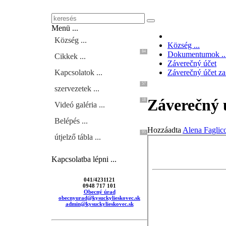
Menü ...
Község ...
Község ...
84
Dokumentumok ..
Cikkek ...
Záverečný účet
Kapcsolatok ...
Záverečný účet za
57
szervezetek ...
Záverečný 
18
Videó galéria ...
Belépés ...
Hozzáadta
Alena Faglic
95
útjelző tábla ...
Kapcsolatba lépni ...
041/4231121
0948 717 101
Obecný úrad
obecnyurad@kysuckylieskovec.sk
admin@kysuckylieskovec.sk