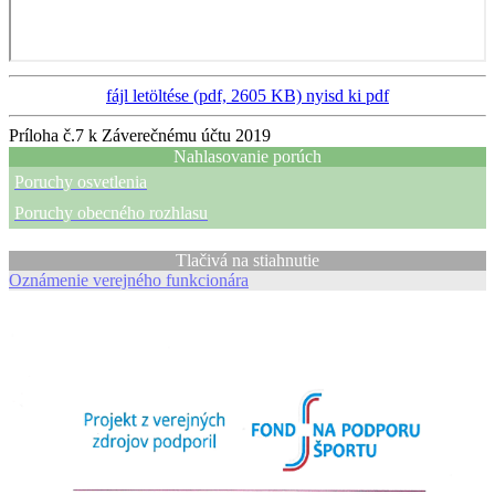
fájl letöltése (pdf, 2605 KB)
nyisd ki pdf
Príloha č.7 k Záverečnému účtu 2019
Nahlasovanie porúch
Poruchy osvetlenia
Poruchy obecného rozhlasu
Tlačivá na stiahnutie
Oznámenie verejného funkcionára