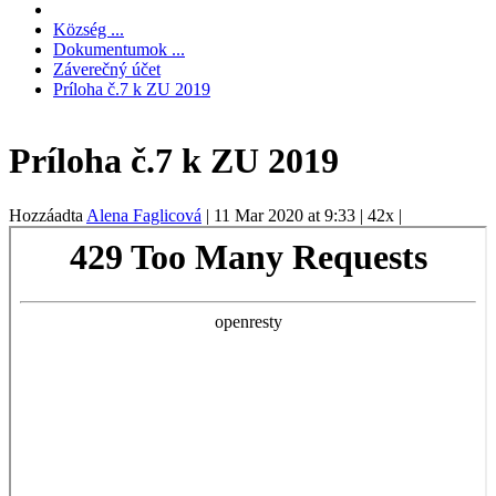
Község ...
Dokumentumok ...
Záverečný účet
Príloha č.7 k ZU 2019
Príloha č.7 k ZU 2019
Hozzáadta
Alena Faglicová
|
11 Mar 2020 at 9:33
|
42x
|