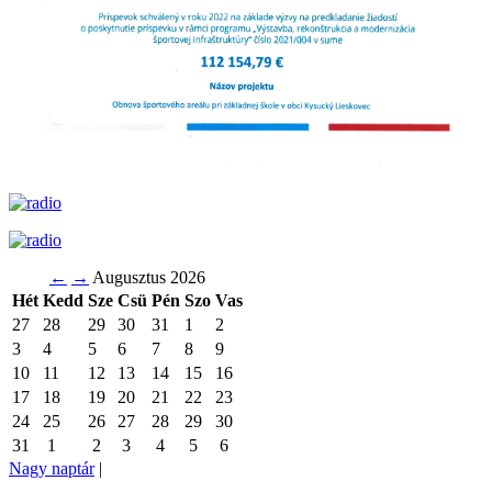
←
→
Augusztus 2026
Hét
Kedd
Sze
Csü
Pén
Szo
Vas
27
28
29
30
31
1
2
3
4
5
6
7
8
9
10
11
12
13
14
15
16
17
18
19
20
21
22
23
24
25
26
27
28
29
30
31
1
2
3
4
5
6
Nagy naptár
|