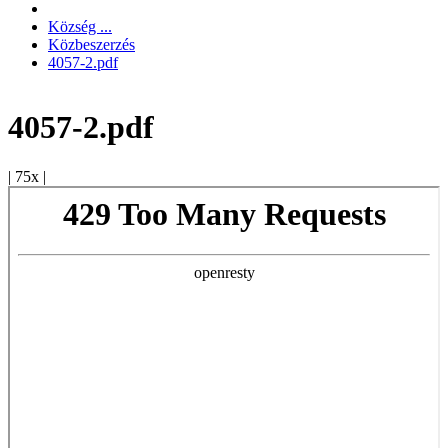
Község ...
Közbeszerzés
4057-2.pdf
4057-2.pdf
|
75x
|