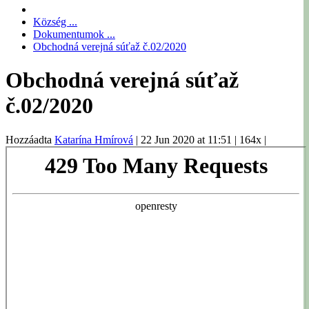
Község ...
Dokumentumok ...
Obchodná verejná súťaž č.02/2020
Obchodná verejná súťaž
č.02/2020
Hozzáadta
Katarína Hmírová
|
22 Jun 2020 at 11:51
|
164x
|