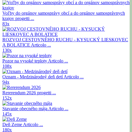
Voľby do orgánov samosprávy obcí a do orgánov samosprávnych
krajov
progetti ...
83x
ROZVOJ CESTOVNÉHO RUCHU - KYSUCKÝ LIESKOVEC
A BOLATICE
Articolo ...
130x
Pozor na vysoké teploty
Articolo ...
108x
Oznam - Medzinárodný deň detí
Articolo ...
94x
Rererendum 2026
progetti ...
152x
Stavanie obecného mája
Articolo ...
145x
Deň Zeme
Articolo ...
180x