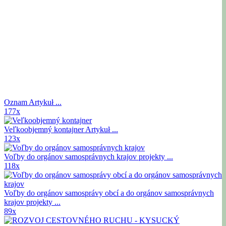
Oznam
Artykuł ...
177x
Veľkoobjemný kontajner
Artykuł ...
123x
Voľby do orgánov samosprávnych krajov
projekty ...
118x
Voľby do orgánov samosprávy obcí a do orgánov samosprávnych
krajov
projekty ...
89x