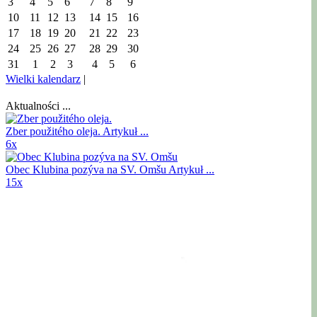
3
4
5
6
7
8
9
10
11
12
13
14
15
16
17
18
19
20
21
22
23
24
25
26
27
28
29
30
31
1
2
3
4
5
6
Wielki kalendarz
|
Aktualności ...
Zber použitého oleja.
Artykuł ...
6x
Obec Klubina pozýva na SV. Omšu
Artykuł ...
15x