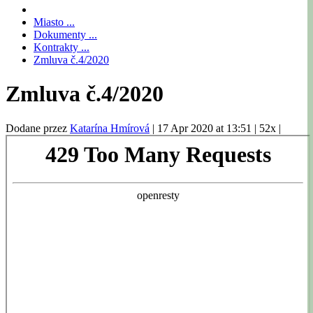
Miasto ...
Dokumenty ...
Kontrakty ...
Zmluva č.4/2020
Zmluva č.4/2020
Dodane przez
Katarína Hmírová
|
17 Apr 2020 at 13:51
|
52x
|