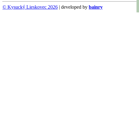
© Kysucký Lieskovec 2026
| developed by
bainry