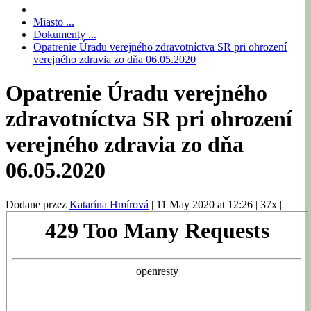
Miasto ...
Dokumenty ...
Opatrenie Úradu verejného zdravotníctva SR pri ohrození
verejného zdravia zo dňa 06.05.2020
Opatrenie Úradu verejného
zdravotníctva SR pri ohrození
verejného zdravia zo dňa
06.05.2020
Dodane przez
Katarína Hmírová
|
11 May 2020 at 12:26
|
37x
|