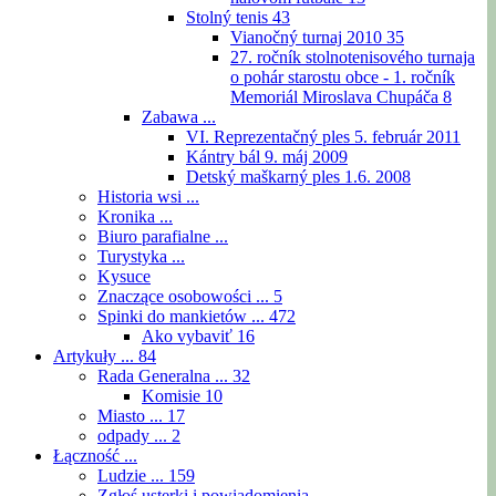
Stolný tenis
43
Vianočný turnaj 2010
35
27. ročník stolnotenisového turnaja
o pohár starostu obce - 1. ročník
Memoriál Miroslava Chupáča
8
Zabawa ...
VI. Reprezentačný ples 5. február 2011
Kántry bál 9. máj 2009
Detský maškarný ples 1.6. 2008
Historia wsi ...
Kronika ...
Biuro parafialne ...
Turystyka ...
Kysuce
Znaczące osobowości ...
5
Spinki do mankietów ...
472
Ako vybaviť
16
Artykuły ...
84
Rada Generalna ...
32
Komisie
10
Miasto ...
17
odpady ...
2
Łączność ...
Ludzie ...
159
Zgłoś usterki i powiadomienia ...