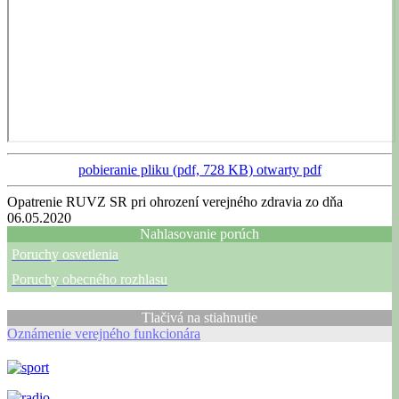
pobieranie pliku (pdf, 728 KB)
otwarty pdf
Opatrenie RUVZ SR pri ohrození verejného zdravia zo dňa
06.05.2020
Nahlasovanie porúch
Poruchy osvetlenia
Poruchy obecného rozhlasu
Tlačivá na stiahnutie
Oznámenie verejného funkcionára