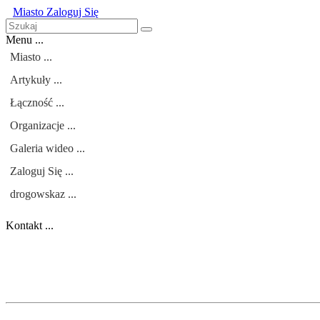
Miasto
Zaloguj Się
Menu ...
Miasto ...
Artykuły ...
Łączność ...
Organizacje ...
Galeria wideo ...
Zaloguj Się ...
drogowskaz ...
Kontakt ...