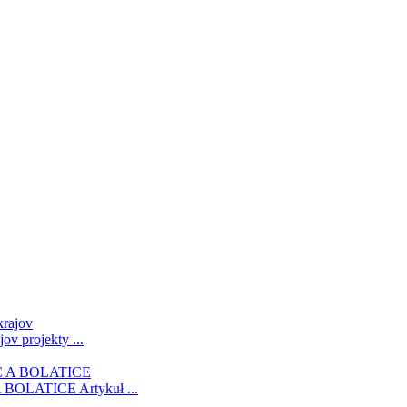
ajov
projekty ...
 BOLATICE
Artykuł ...