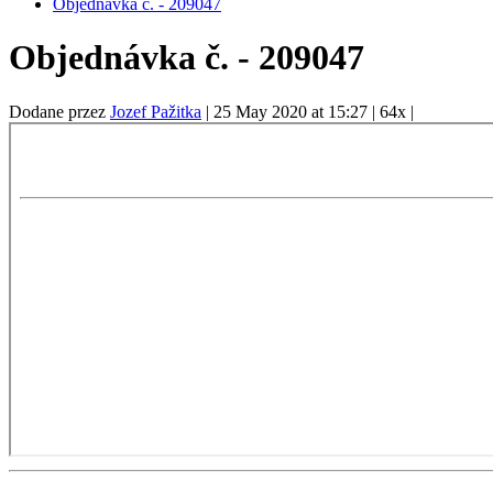
Objednávka č. - 209047
Objednávka č. - 209047
Dodane przez
Jozef Pažitka
|
25 May 2020 at 15:27
|
64x
|