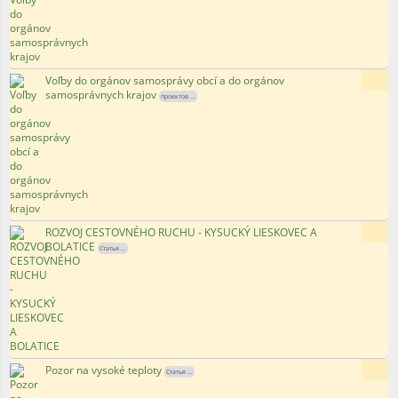
Voľby do orgánov samosprávy obcí a do orgánov
86x
samosprávnych krajov
проектов ...
ROZVOJ CESTOVNÉHO RUCHU - KYSUCKÝ LIESKOVEC A
132x
BOLATICE
Статья ...
Pozor na vysoké teploty
109x
Статья ...