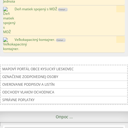
Deň matiek spojený s MDŽ
129x
Статья ...
Veľkokapacitný kontajner.
183x
Статья ...
MAPOVÝ PORTÁL OBCE KYSUCKÝ LIESKOVEC
OZNAČENIE ZODPOVEDNEJ OSOBY
OVEROVANIE PODPISOV A LISTÍN
ODCHODY VLAKOV OCHODNICA
SPRÁVNE POPLATKY
Опрос ...