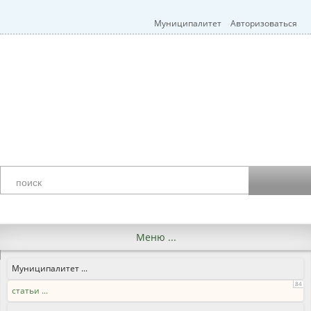
Муниципалитет
Авторизоваться
Меню ...
Муниципалитет ...
84
статьи ...