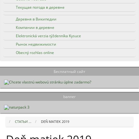
Текущая погода в деревне
Деревня в Википедии
Компании в деревне
Elektronická verzia týždenníka Kysuce
Рынок недвижимости
Obecný rozhlas online
Бесплатный сайт
banner
СТАТЬИ ...
DEŇ MATIEK 2019