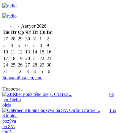
←
→
Август 2026
Пн
Вт
Ср
Чт
Пт
Сб
Вс
27
28
29
30
31
1
2
3
4
5
6
7
8
9
10
11
12
13
14
15
16
17
18
19
20
21
22
23
24
25
26
27
28
29
30
31
1
2
3
4
5
6
Большой календарь
|
Новости ...
Zber použitého oleja.
Статья ...
6x
Obec Klubina pozýva na SV. Omšu
Статья ...
15x