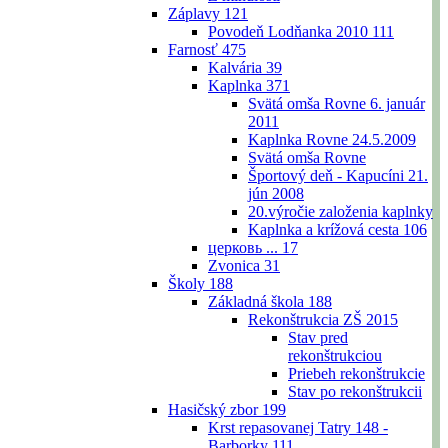
Záplavy
121
Povodeň Lodňanka 2010
111
Farnosť
475
Kalvária
39
Kaplnka
371
Svätá omša Rovne 6. január
2011
Kaplnka Rovne 24.5.2009
Svätá omša Rovne
Športový deň - Kapucíni 21.
jún 2008
20.výročie založenia kaplnky
Kaplnka a krížová cesta
106
церковь ...
17
Zvonica
31
Školy
188
Základná škola
188
Rekonštrukcia ZŠ 2015
Stav pred
rekonštrukciou
Priebeh rekonštrukcie
Stav po rekonštrukcii
Hasičský zbor
199
Krst repasovanej Tatry 148 -
Barborky
111