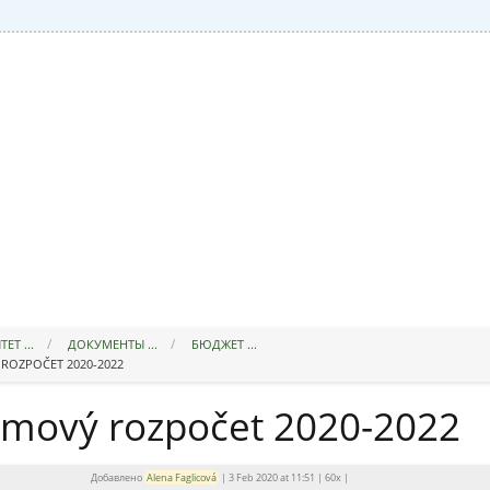
Т ...
ДОКУМЕНТЫ ...
БЮДЖЕТ ...
OZPOČET 2020-2022
amový rozpočet 2020-2022
Добавлено
Alena Faglicová
|
3 Feb 2020 at 11:51
|
60x
|