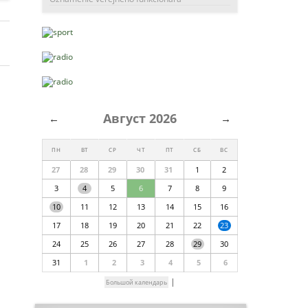
Август 2026
←
→
ПН
ВТ
СР
ЧТ
ПТ
СБ
ВС
27
28
29
30
31
1
2
3
4
5
6
7
8
9
10
11
12
13
14
15
16
17
18
19
20
21
22
23
24
25
26
27
28
29
30
31
1
2
3
4
5
6
|
Большой календарь