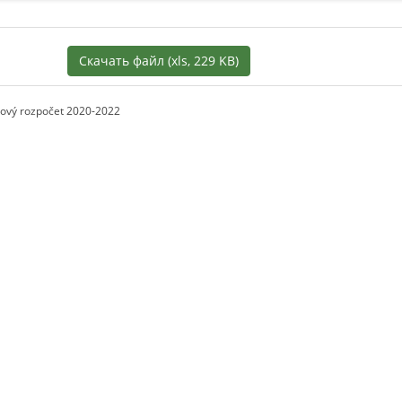
Скачать файл (xls, 229 KB)
ový rozpočet 2020-2022