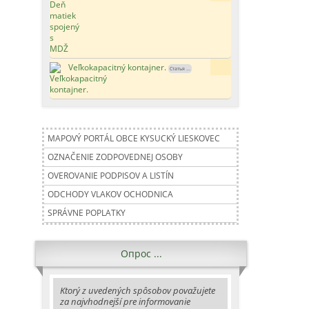
Veľkokapacitný kontajner.
179x
Статья ...
MAPOVÝ PORTÁL OBCE KYSUCKÝ LIESKOVEC
OZNAČENIE ZODPOVEDNEJ OSOBY
OVEROVANIE PODPISOV A LISTÍN
ODCHODY VLAKOV OCHODNICA
SPRÁVNE POPLATKY
Опрос ...
Ktorý z uvedených spôsobov považujete
za najvhodnejší pre informovanie