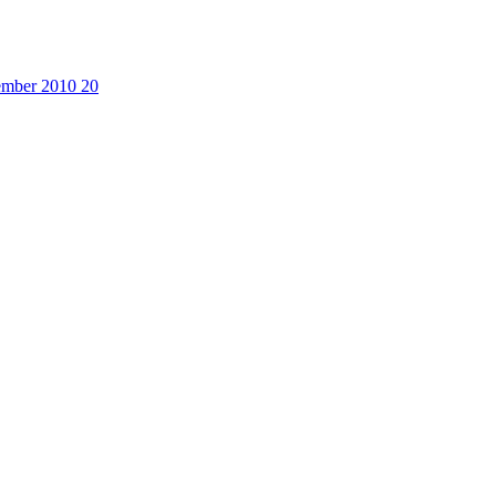
cember 2010
20