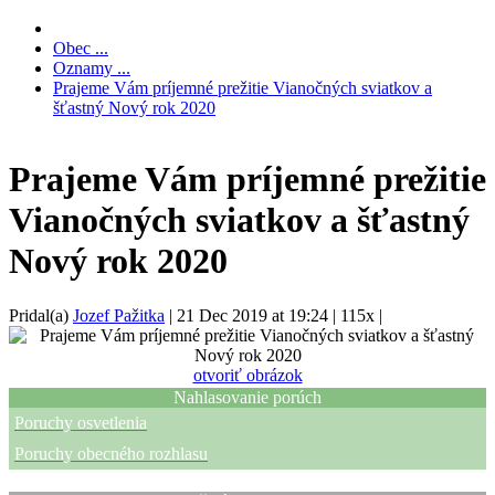
Obec ...
Oznamy ...
Prajeme Vám príjemné prežitie Vianočných sviatkov a
šťastný Nový rok 2020
Prajeme Vám príjemné prežitie
Vianočných sviatkov a šťastný
Nový rok 2020
Pridal(a)
Jozef Pažitka
|
21 Dec 2019 at 19:24
|
115x
|
otvoriť obrázok
Nahlasovanie porúch
Poruchy osvetlenia
Poruchy obecného rozhlasu