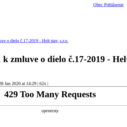
Obec
Prihlásenie
ve o dielo č.17-2019 - Helt stav, s.r.o.
 k zmluve o dielo č.17-2019 - Hel
28 Jan 2020 at 14:29
|
62x
|