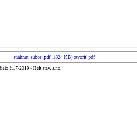
stiahnuť súbor (pdf, 1824 KB)
otvoriť pdf
elo č.17-2019 - Helt stav, s.r.o.