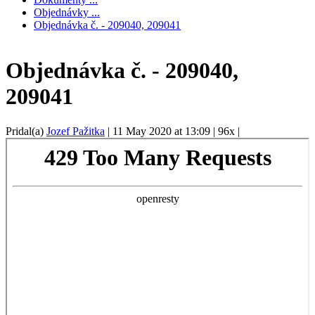
Objednávky ...
Objednávka č. - 209040, 209041
Objednávka č. - 209040,
209041
Pridal(a)
Jozef Pažitka
|
11 May 2020 at 13:09
|
96x
|