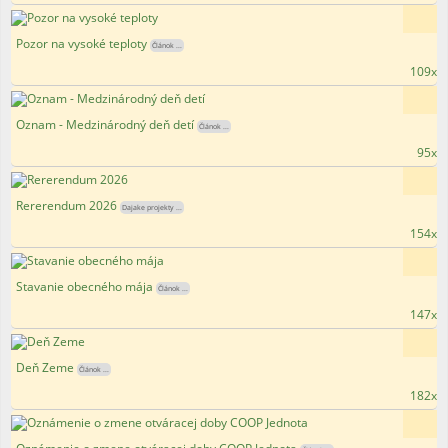
Pozor na vysoké teploty
Článok ...
109x
Oznam - Medzinárodný deň detí
Článok ...
95x
Rererendum 2026
Dajake projekty ...
154x
Stavanie obecného mája
Článok ...
147x
Deň Zeme
Článok ...
182x