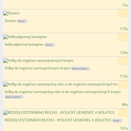
15x
Oznam
Článok ...
173x
Veľkoobjemný kontajner
Článok ...
120x
Voľby do orgánov samosprávnych krajov
Dajake projekty ...
113x
Voľby do orgánov samosprávy obcí a do orgánov samosprávnych krajov
Dajake projekty ...
86x
ROZVOJ CESTOVNÉHO RUCHU - KYSUCKÝ LIESKOVEC A BOLATICE
Článok ...
131x