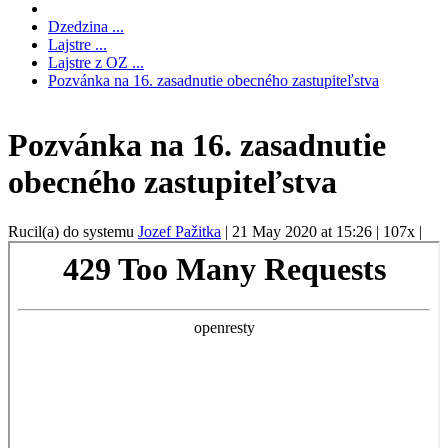
Dzedzina ...
Lajstre ...
Lajstre z OZ ...
Pozvánka na 16. zasadnutie obecného zastupiteľstva
Pozvánka na 16. zasadnutie
obecného zastupiteľstva
Rucil(a) do systemu
Jozef Pažitka
|
21 May 2020 at 15:26
|
107x
|