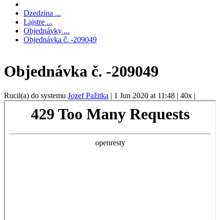
Dzedzina ...
Lajstre ...
Objednávky ...
Objednávka č. -209049
Objednávka č. -209049
Rucil(a) do systemu
Jozef Pažitka
|
1 Jun 2020 at 11:48
|
40x
|