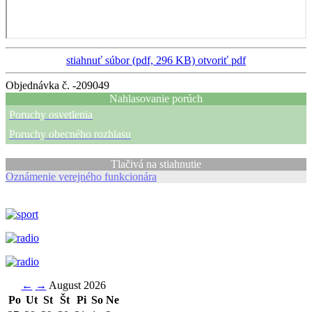
stiahnuť súbor (pdf, 296 KB)
otvoriť pdf
Objednávka č. -209049
Nahlasovanie porúch
Poruchy osvetlenia
Poruchy obecného rozhlasu
Tlačivá na stiahnutie
Oznámenie verejného funkcionára
←
→
August 2026
Po
Ut
St
Št
Pi
So
Ne