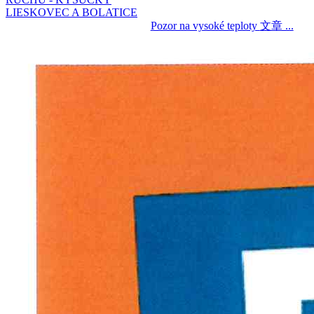
Pozor na vysoké teploty
文章 ...