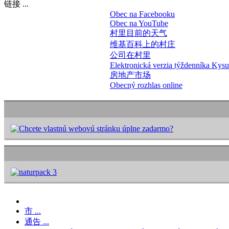
链接 ...
Obec na Facebooku
Obec na YouTube
村里目前的天气
维基百科上的村庄
公司在村里
Elektronická verzia týždenníka Kys
房地产市场
Obecný rozhlas online
市 ...
通告 ...