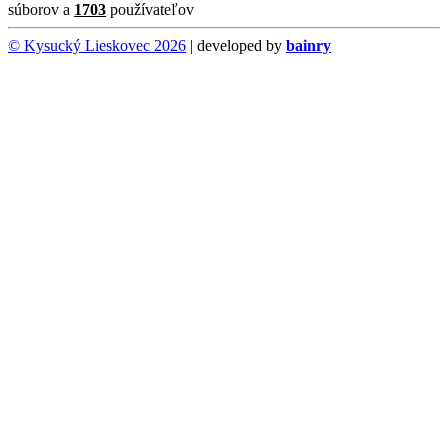
súborov a
1703
používateľov
© Kysucký Lieskovec 2026
| developed by
bainry