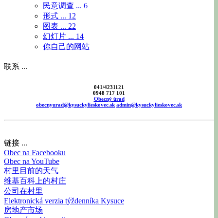
民意调查 ...
6
形式 ...
12
图表 ...
22
幻灯片 ...
14
你自己的网站
联系 ...
041/4231121
0948 717 101
Obecný úrad
obecnyurad@kysuckylieskovec.sk
admin@kysuckylieskovec.sk
链接 ...
Obec na Facebooku
Obec na YouTube
村里目前的天气
维基百科上的村庄
公司在村里
Elektronická verzia týždenníka Kysuce
房地产市场