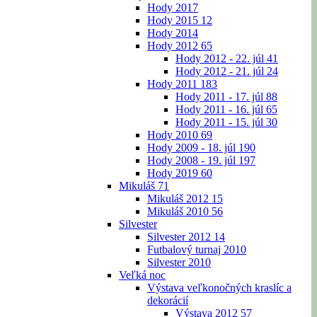
Hody 2017
Hody 2015
12
Hody 2014
Hody 2012
65
Hody 2012 - 22. júl
41
Hody 2012 - 21. júl
24
Hody 2011
183
Hody 2011 - 17. júl
88
Hody 2011 - 16. júl
65
Hody 2011 - 15. júl
30
Hody 2010
69
Hody 2009 - 18. júl
190
Hody 2008 - 19. júl
197
Hody 2019
60
Mikuláš
71
Mikuláš 2012
15
Mikuláš 2010
56
Silvester
Silvester 2012
14
Futbalový turnaj 2010
Silvester 2010
Veľká noc
Výstava veľkonočných kraslíc a
dekorácií
Výstava 2012
57