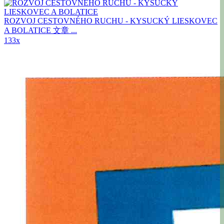
ROZVOJ CESTOVNÉHO RUCHU - KYSUCKÝ LIESKOVEC
A BOLATICE
文章 ...
133x