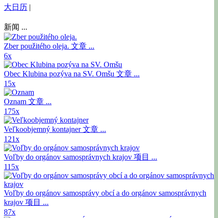
大日历
|
新闻 ...
Zber použitého oleja.
文章 ...
6x
Obec Klubina pozýva na SV. Omšu
文章 ...
15x
Oznam
文章 ...
175x
Veľkoobjemný kontajner
文章 ...
121x
Voľby do orgánov samosprávnych krajov
项目 ...
115x
Voľby do orgánov samosprávy obcí a do orgánov samosprávnych
krajov
项目 ...
87x